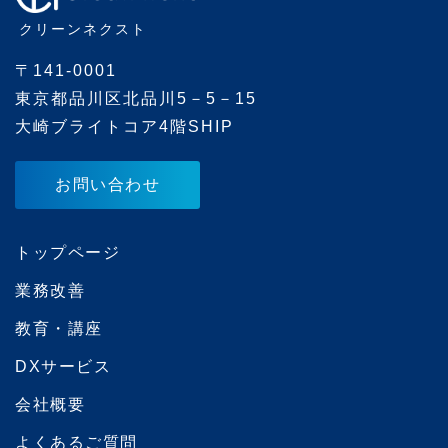
e
クリーンネクスト
s
〒141-0001
東京都品川区北品川5－5－15
大崎ブライトコア4階SHIP
お問い合わせ
トップページ
業務改善
教育・講座
DXサービス
会社概要
よくあるご質問