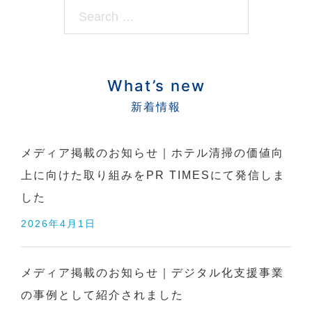
S
t
e
i
o
a
n
r
What’s new
c
h…
メディア掲載のお知らせ｜ホテル清掃の価値向
上に向けた取り組みをPR TIMESにて発信しま
した
2026年4月1日
メディア掲載のお知らせ｜デジタル化支援事業
の事例として紹介されました