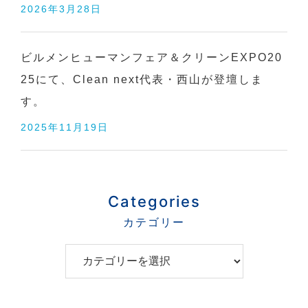
2026年3月28日
ビルメンヒューマンフェア＆クリーンEXPO20
25にて、Clean next代表・西山が登壇しま
す。
2025年11月19日
Categories
C
a
t